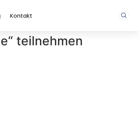
g
Kontakt
te“ teilnehmen