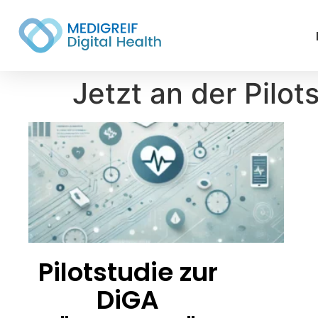
Jetzt an der Pilo
Pilotstudie zur
DiGA